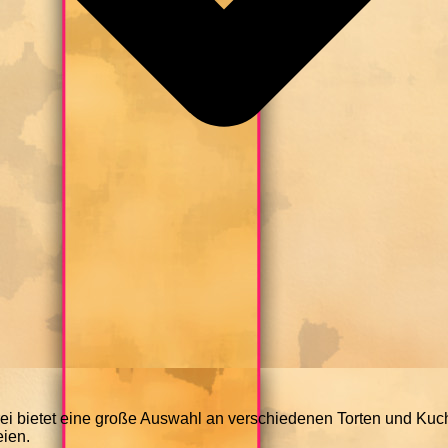
ei bietet eine große Auswahl an verschiedenen Torten und Kuc
eien.