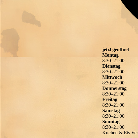
jetzt geöffnet
Montag
8
:
30
–
21
:
00
Dienstag
8
:
30
–
21
:
00
Mittwoch
8
:
30
–
21
:
00
Donnerstag
8
:
30
–
21
:
00
Freitag
8
:
30
–
21
:
00
Samstag
8
:
30
–
21
:
00
Sonntag
8
:
30
–
21
:
00
Kuchen & Eis Ver